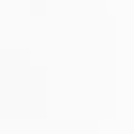
B体育科技
订阅
立即注册，即享专属观赛礼遇，不错过任
何一场精彩瞬间。