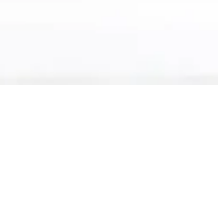
鲁ICP备202455448255号