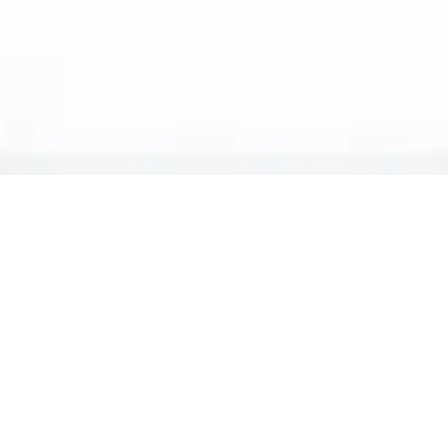
首页
赛事
联系方式