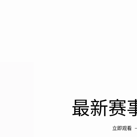
最新赛
立即观看